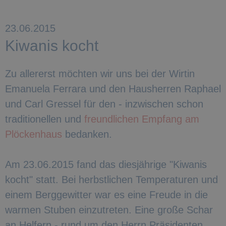
23.06.2015
Kiwanis kocht
Zu allererst möchten wir uns bei der Wirtin
Emanuela Ferrara und den Hausherren Raphael
und Carl Gressel für den - inzwischen schon
traditionellen und
freundlichen Empfang am
Plöckenhaus
bedanken.
Am 23.06.2015 fand das diesjährige "Kiwanis
kocht" statt. Bei herbstlichen Temperaturen und
einem Berggewitter war es eine Freude in die
warmen Stuben einzutreten. Eine große Schar
an Helfern - rund um den Herrn Präsidenten