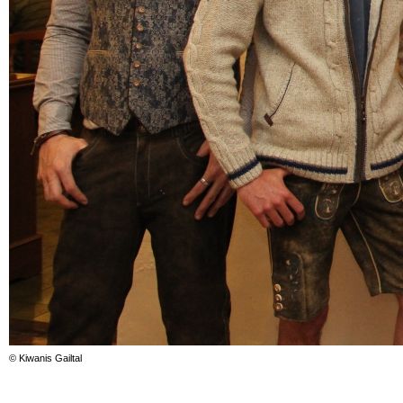
© Kiwanis Gailtal